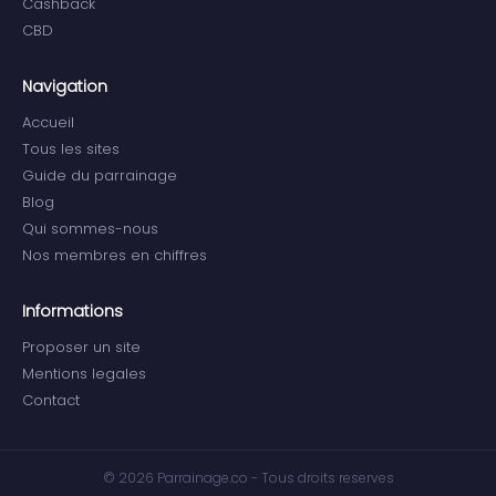
Cashback
CBD
Navigation
Accueil
Tous les sites
Guide du parrainage
Blog
Qui sommes-nous
Nos membres en chiffres
Informations
Proposer un site
Mentions legales
Contact
© 2026 Parrainage.co - Tous droits reserves