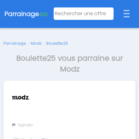
Parrainage
.co
Parrainage
›
Modz
›
Boulette25
Boulette25 vous parraine sur
Modz
Signaler