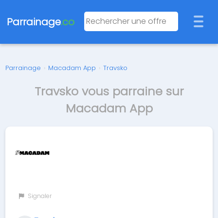
Parrainage
.co
Parrainage
›
Macadam App
›
Travsko
Travsko vous parraine sur
Macadam App
Signaler