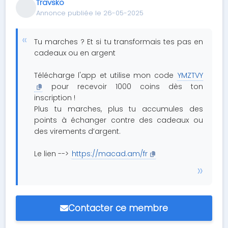
Travsko
Annonce publiée le 26-05-2025
Tu marches ? Et si tu transformais tes pas en
cadeaux ou en argent
Télécharge l'app et utilise mon code
YMZTVY
pour recevoir 1000 coins dès ton
inscription !
Plus tu marches, plus tu accumules des
points à échanger contre des cadeaux ou
des virements d’argent.
Le lien -->
https://macad.am/fr
Contacter ce membre