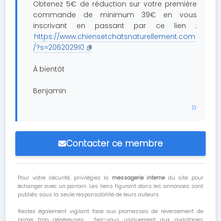
Obtenez 5€ de réduction sur votre première
commande de minimum 39€ en vous
inscrivant en passant par ce lien :
https://www.chiensetchatsnaturellement.com
/?s=206202910
À bientôt
Benjamin
Contacter ce membre
Pour votre sécurité, privilégiez la
messagerie interne
du site pour
échanger avec un parrain. Les liens figurant dans les annonces sont
publiés sous la seule responsabilité de leurs auteurs.
Restez également vigilant face aux promesses de reversement de
prime trop généreuses : fiez-vous uniquement aux avantages