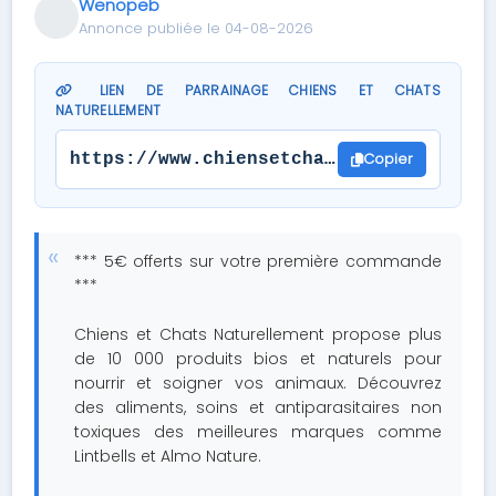
Wenopeb
Annonce publiée le 04-08-2026
LIEN DE PARRAINAGE CHIENS ET CHATS
NATURELLEMENT
Copier
https://www.chiensetchatsnaturellement
*** 5€ offerts sur votre première commande
***
Chiens et Chats Naturellement propose plus
de 10 000 produits bios et naturels pour
nourrir et soigner vos animaux. Découvrez
des aliments, soins et antiparasitaires non
toxiques des meilleures marques comme
Lintbells et Almo Nature.