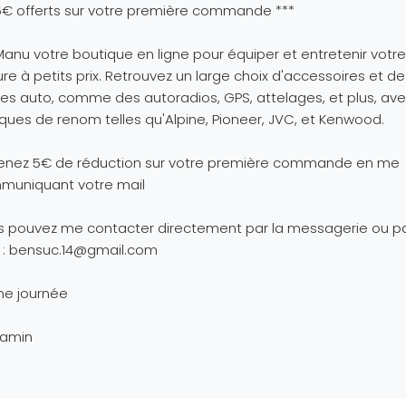
5€ offerts sur votre première commande ***
anu votre boutique en ligne pour équiper et entretenir votre
ure à petits prix. Retrouvez un large choix d'accessoires et de
es auto, comme des autoradios, GPS, attelages, et plus, av
ues de renom telles qu'Alpine, Pioneer, JVC, et Kenwood.
enez 5€ de réduction sur votre première commande en me
muniquant votre mail
s pouvez me contacter directement par la messagerie ou p
 :
bensuc.14@gmail.com
ne journée
jamin