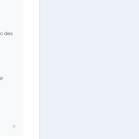
ec des
ar