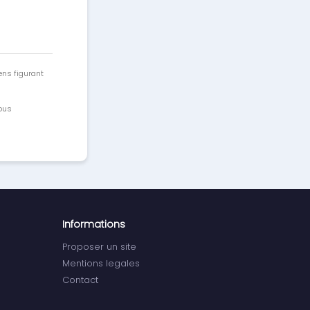
ens figurant
vous
Informations
Proposer un site
Mentions legales
Contact