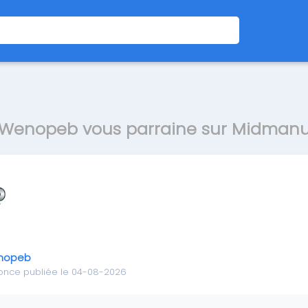
Wenopeb vous parraine sur Midman
nopeb
once publiée le 04-08-2026