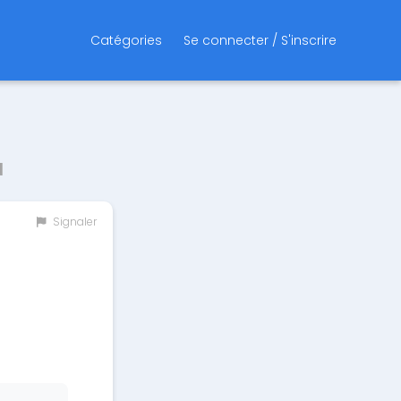
Catégories
Se connecter / S'inscrire
u
Signaler