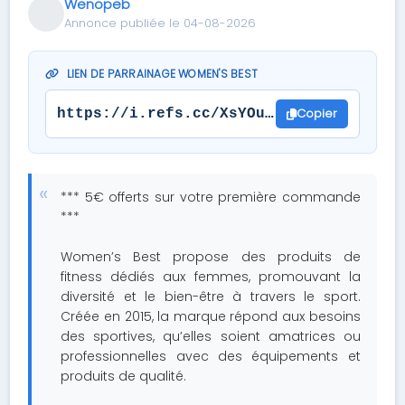
Wenopeb
Annonce publiée le 04-08-2026
LIEN DE PARRAINAGE WOMEN'S BEST
Copier
https://i.refs.cc/XsYOuYSs?smile_ref=e
*** 5€ offerts sur votre première commande
***
Women’s Best propose des produits de
fitness dédiés aux femmes, promouvant la
diversité et le bien-être à travers le sport.
Créée en 2015, la marque répond aux besoins
des sportives, qu’elles soient amatrices ou
professionnelles avec des équipements et
produits de qualité.