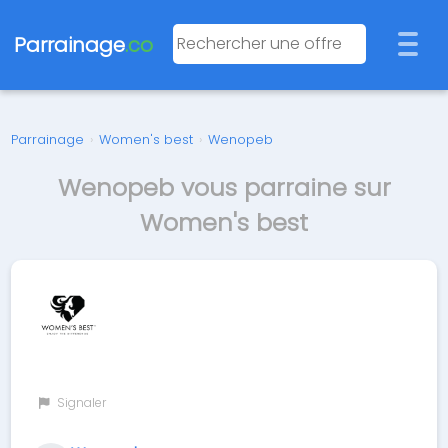
Parrainage
.co
Parrainage
›
Women's best
›
Wenopeb
Wenopeb vous parraine sur
Women's best
Signaler