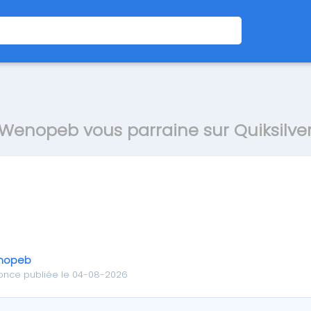
Wenopeb vous parraine sur Quiksilve
nopeb
once publiée le 04-08-2026