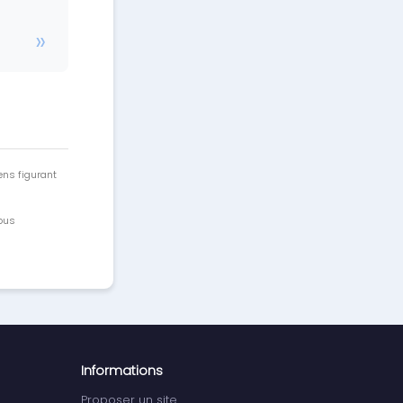
ens figurant
vous
Informations
Proposer un site