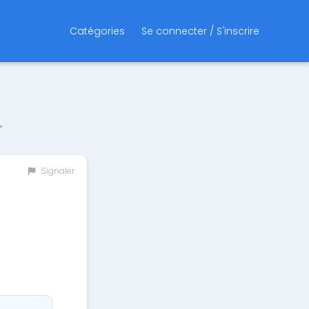
Catégories
Se connecter / S'inscrire
r
Signaler