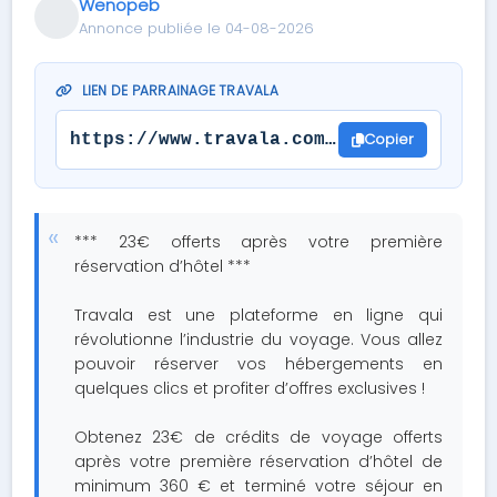
Wenopeb
Annonce publiée le 04-08-2026
LIEN DE PARRAINAGE TRAVALA
Copier
https://www.travala.com/ref/JH7SFG
*** 23€ offerts après votre première
réservation d’hôtel ***
Travala est une plateforme en ligne qui
révolutionne l’industrie du voyage. Vous allez
pouvoir réserver vos hébergements en
quelques clics et profiter d’offres exclusives !
Obtenez 23€ de crédits de voyage offerts
après votre première réservation d’hôtel de
minimum 360 € et terminé votre séjour en