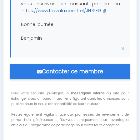
vous inscrivant en passant par ce lien :
https://www.travala.com/ref/JH7SFG
Bonne journée
Benjamin
Contacter ce membre
Pour votre sécurité, privilégiez la
messagerie interne
du site pour
échanger avec un parrain. Les liens figurant dans les annonces sont
publiés sous la seule responsabilité de leurs auteurs.
Restez également vigilant face aux promesses de reversement de
prime trop généreuses : fiez-vous uniquement aux avantages
officiels du programme de parrainage pour éviter toute déception.