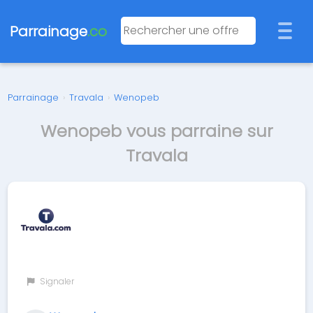
Parrainage
.co
Parrainage
›
Travala
›
Wenopeb
Wenopeb vous parraine sur
Travala
Signaler