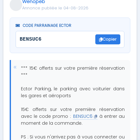
Wenopeb
Annonce publiée le 04-08-2026
CODE PARRAINAGE ECTOR
Copier
BENSUC6
*** 15€ offerts sur votre première réservation
***
Ector Parking, le parking avec voiturier dans
les gares et aéroports
15€ offerts sur votre première réservation
avec le code promo :
BENSUC6
à entrer au
moment de la commande.
PS : Si vous n'arrivez pas à vous connecter ou