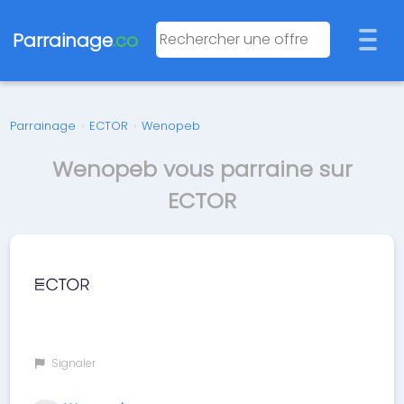
Parrainage
.co
Parrainage
›
ECTOR
›
Wenopeb
Wenopeb vous parraine sur
ECTOR
Signaler