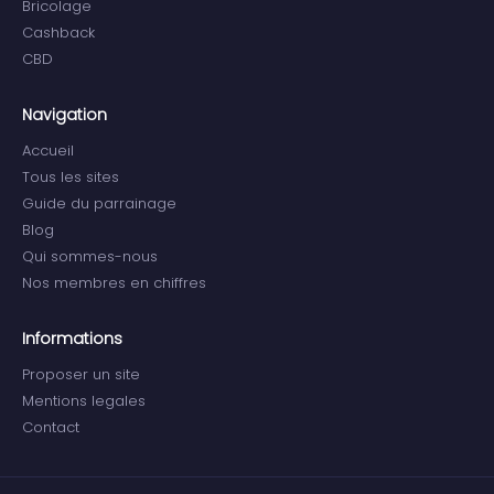
Bricolage
Cashback
CBD
Navigation
Accueil
Tous les sites
Guide du parrainage
Blog
Qui sommes-nous
Nos membres en chiffres
Informations
Proposer un site
Mentions legales
Contact