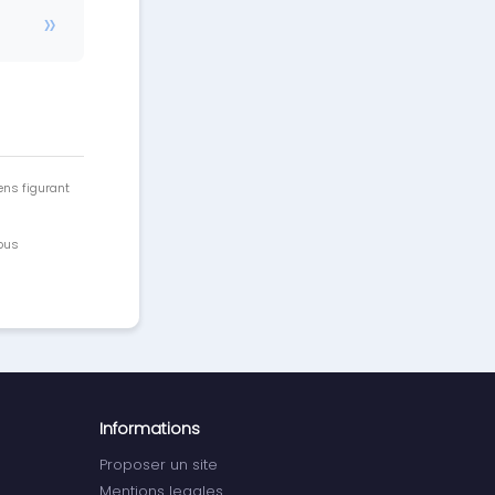
ens figurant
vous
Informations
Proposer un site
Mentions legales