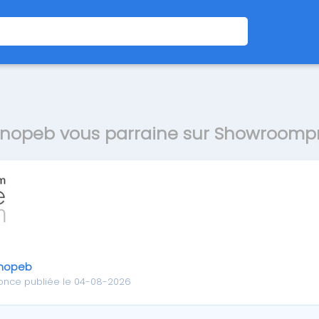
nopeb vous parraine sur Showroompr
nopeb
once publiée le 04-08-2026