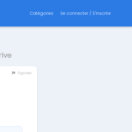
Catégories
Se connecter / S'inscrire
ive
Signaler