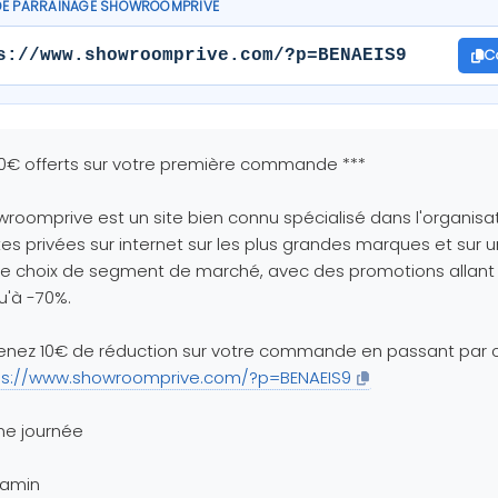
DE PARRAINAGE SHOWROOMPRIVE
C
s://www.showroomprive.com/?p=BENAEIS9
10€ offerts sur votre première commande ***
roomprive est un site bien connu spécialisé dans l'organisa
es privées sur internet sur les plus grandes marques et sur u
e choix de segment de marché, avec des promotions allant
u'à -70%.
nez 10€ de réduction sur votre commande en passant par ce
ps://www.showroomprive.com/?p=BENAEIS9
ne journée
jamin