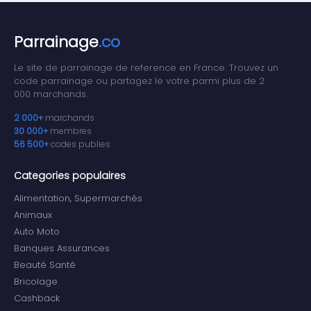
Parrainage
.co
Le site de parrainage de reference en France. Trouvez un
code parrainage ou partagez le votre parmi plus de 2
000 marchands.
2 000+
marchands
30 000+
membres
56 500+
codes publies
Categories populaires
Alimentation, Supermarchés
Animaux
Auto Moto
Banques Assurances
Beauté Santé
Bricolage
Cashback