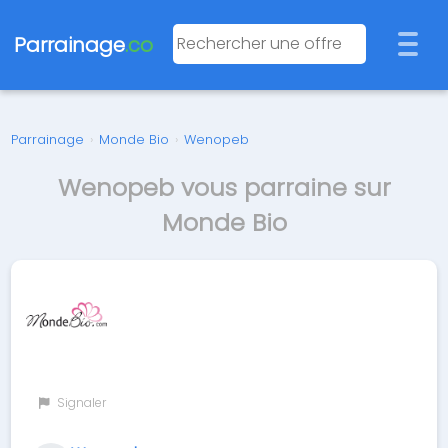
Parrainage
.co
Parrainage
›
Monde Bio
›
Wenopeb
Wenopeb vous parraine sur
Monde Bio
Signaler