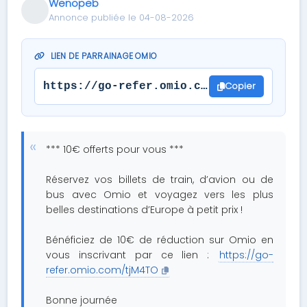
Wenopeb
Annonce publiée le 04-08-2026
LIEN DE PARRAINAGE OMIO
Copier
https://go-refer.omio.com/tjM4TO
*** 10€ offerts pour vous ***
Réservez vos billets de train, d’avion ou de
bus avec Omio et voyagez vers les plus
belles destinations d’Europe à petit prix !
Bénéficiez de 10€ de réduction sur Omio en
vous inscrivant par ce lien :
https://go-
refer.omio.com/tjM4TO
Bonne journée