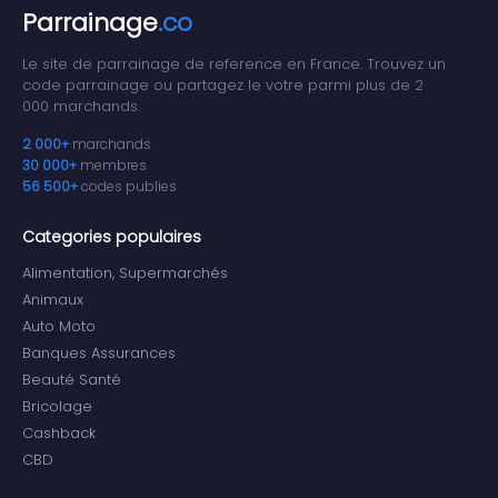
Parrainage
.co
Le site de parrainage de reference en France. Trouvez un
code parrainage ou partagez le votre parmi plus de 2
000 marchands.
2 000+
marchands
30 000+
membres
56 500+
codes publies
Categories populaires
Alimentation, Supermarchés
Animaux
Auto Moto
Banques Assurances
Beauté Santé
Bricolage
Cashback
CBD