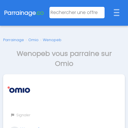
Parrainage
.co
Parrainage
›
Omio
›
Wenopeb
Wenopeb vous parraine sur
Omio
Signaler