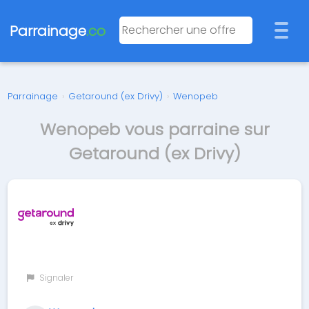
Parrainage
.co
Parrainage
›
Getaround (ex Drivy)
›
Wenopeb
Wenopeb vous parraine sur
Getaround (ex Drivy)
Signaler