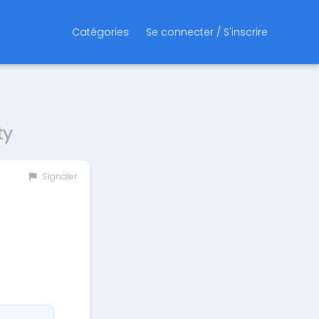
Catégories
Se connecter / S'inscrire
ty
Signaler