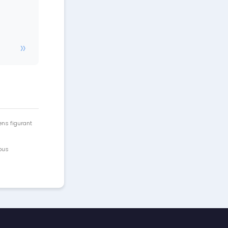
ens figurant
vous