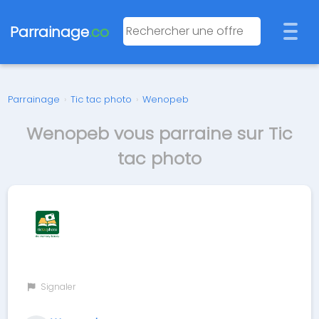
Parrainage
.co
Parrainage
›
Tic tac photo
›
Wenopeb
Wenopeb vous parraine sur Tic
tac photo
Signaler