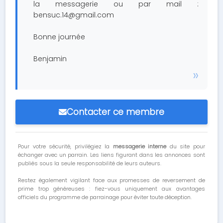
la messagerie ou par mail :
bensuc.14@gmail.com
Bonne journée
Benjamin
Contacter ce membre
Pour votre sécurité, privilégiez la
messagerie interne
du site pour
échanger avec un parrain. Les liens figurant dans les annonces sont
publiés sous la seule responsabilité de leurs auteurs.
Restez également vigilant face aux promesses de reversement de
prime trop généreuses : fiez-vous uniquement aux avantages
officiels du programme de parrainage pour éviter toute déception.