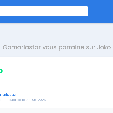
Gomarlastar vous parraine sur Joko
arlastar
once publiée le 23-05-2025