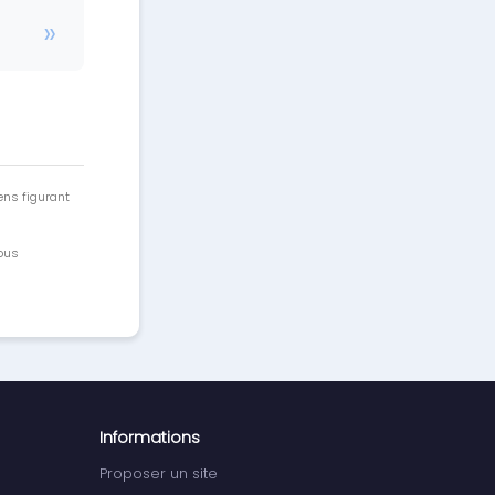
ens figurant
vous
Informations
Proposer un site