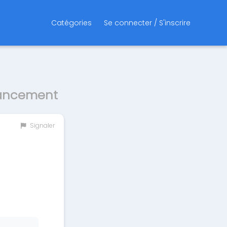
Catégories
Se connecter / S'inscrire
nancement
Signaler