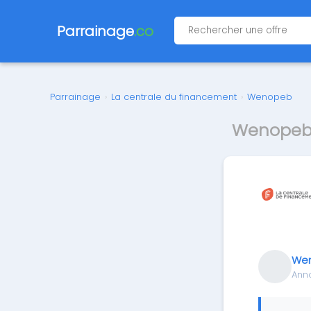
Parrainage
.co
Parrainage
›
La centrale du financement
›
Wenopeb
Wenopeb 
We
Ann