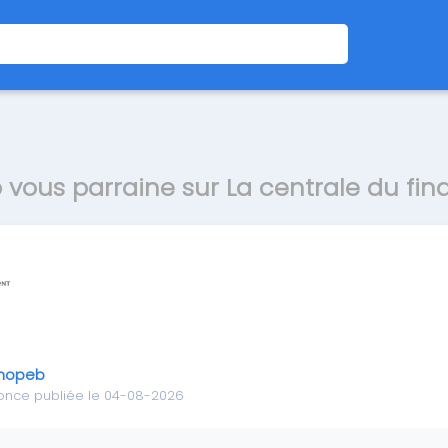
vous parraine sur La centrale du fi
nopeb
once publiée le 04-08-2026