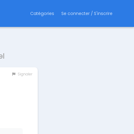
Catégories
Se connecter / S'inscrire
el
Signaler