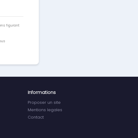
ens figurant
vous
Informations
Proposer un site
Mentions legales
Contact