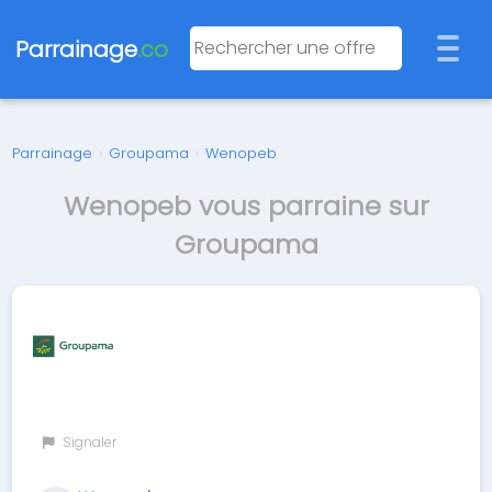
Parrainage
.co
Parrainage
›
Groupama
›
Wenopeb
Wenopeb vous parraine sur
Groupama
Signaler