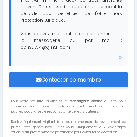
TTC. Au minimum, deux contrats différents
doivent être souscrits ou détenus pendant la
période pour bénéficier de l'offre, hors
Protection Juridique.
Vous pouvez me contacter directement par
la messagerie ou par mail :
bensuc.14@gmail.com
Contacter ce membre
Pour votre sécurité, privilégiez la
messagerie interne
du site pour
échanger avec un parrain. Les liens figurant dans les annonces sont
publiés sous la seule responsabilité de leurs auteurs.
Restez également vigilant face aux promesses de reversement de
prime trop généreuses : fiez-vous uniquement aux avantages
officiels du programme de parrainage pour éviter toute déception.