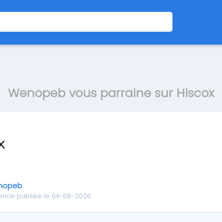
Wenopeb vous parraine sur Hiscox
nopeb
once publiée le 04-08-2026