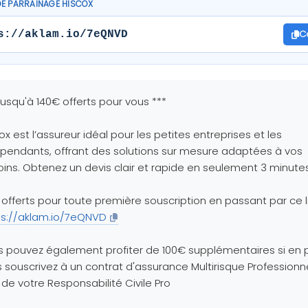
DE PARRAINAGE HISCOX
C
s://aklam.io/7eQNVD
Jusqu'à 140€ offerts pour vous ***
ox est l’assureur idéal pour les petites entreprises et les
pendants, offrant des solutions sur mesure adaptées à vos
ins. Obtenez un devis clair et rapide en seulement 3 minutes
offerts pour toute première souscription en passant par ce li
ps://aklam.io/7eQNVD
 pouvez également profiter de 100€ supplémentaires si en 
 souscrivez à un contrat d'assurance Multirisque Professionn
 de votre Responsabilité Civile Pro