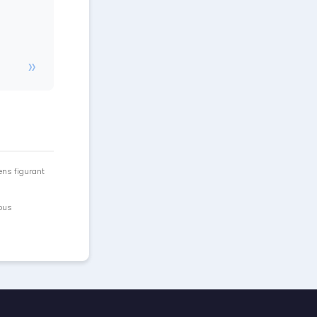
ens figurant
vous