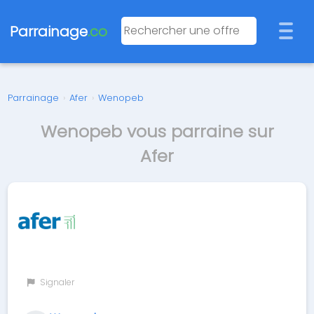
Parrainage
.co
Parrainage
›
Afer
›
Wenopeb
Wenopeb vous parraine sur
Afer
Signaler