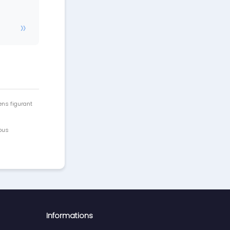
ens figurant
vous
Informations