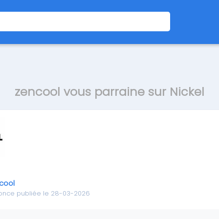
zencool vous parraine sur Nickel
cool
once publiée le 28-03-2026