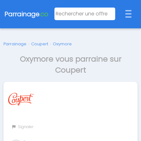
Parrainage
.co
Parrainage
›
Coupert
›
Oxymore
Oxymore vous parraine sur
Coupert
Signaler