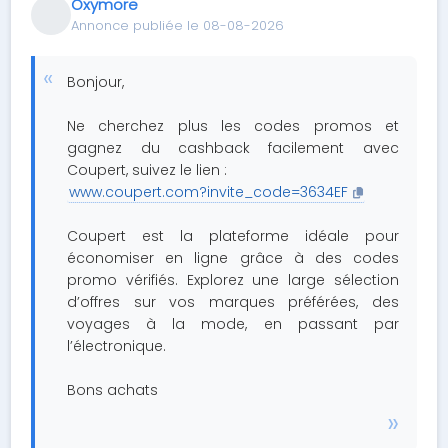
Oxymore
Annonce publiée le 08-08-2026
Bonjour,
Ne cherchez plus les codes promos et
gagnez du cashback facilement avec
Coupert, suivez le lien :
www.coupert.com?invite_code=3634EF
Coupert est la plateforme idéale pour
économiser en ligne grâce à des codes
promo vérifiés. Explorez une large sélection
d’offres sur vos marques préférées, des
voyages à la mode, en passant par
l’électronique.
Bons achats