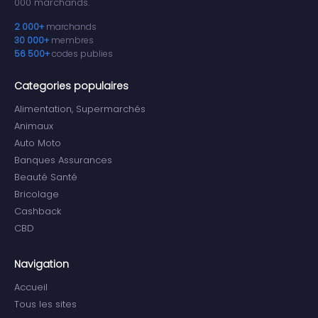
000 marchands.
2 000+
marchands
30 000+
membres
56 500+
codes publies
Categories populaires
Alimentation, Supermarchés
Animaux
Auto Moto
Banques Assurances
Beauté Santé
Bricolage
Cashback
CBD
Navigation
Accueil
Tous les sites