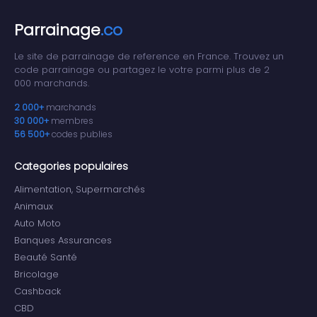
Parrainage
.co
Le site de parrainage de reference en France. Trouvez un
code parrainage ou partagez le votre parmi plus de 2
000 marchands.
2 000+
marchands
30 000+
membres
56 500+
codes publies
Categories populaires
Alimentation, Supermarchés
Animaux
Auto Moto
Banques Assurances
Beauté Santé
Bricolage
Cashback
CBD