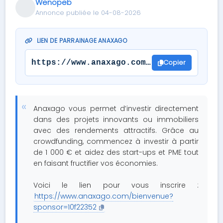
Wenopeb
Annonce publiée le 04-08-2026
LIEN DE PARRAINAGE ANAXAGO
Copier
https://www.anaxago.com/bienvenue?spon
Anaxago vous permet d’investir directement
dans des projets innovants ou immobiliers
avec des rendements attractifs. Grâce au
crowdfunding, commencez à investir à partir
de 1 000 € et aidez des start-ups et PME tout
en faisant fructifier vos économies.
Voici le lien pour vous inscrire :
https://www.anaxago.com/bienvenue?
sponsor=10f22352