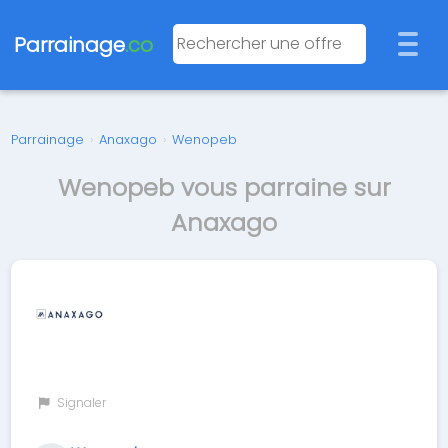
Parrainage
.co
Parrainage
›
Anaxago
›
Wenopeb
Wenopeb vous parraine sur
Anaxago
Signaler