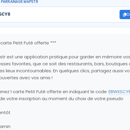
 PARRAINAGE MAPSTR
C
SCY8
1 carte Petit Futé offerte ***
tr est une application pratique pour garder en mémoire vo
sses favorites, que ce soit des restaurants, bars, boutiques
es lieux incontournables. En quelques clics, partagez aussi vo
uvertes avec vos amis !
nez 1 carte Petit Futé offerte en indiquant le code
EBWXSCY
 de votre inscription au moment du choix de votre pseudo
entôt
jamin