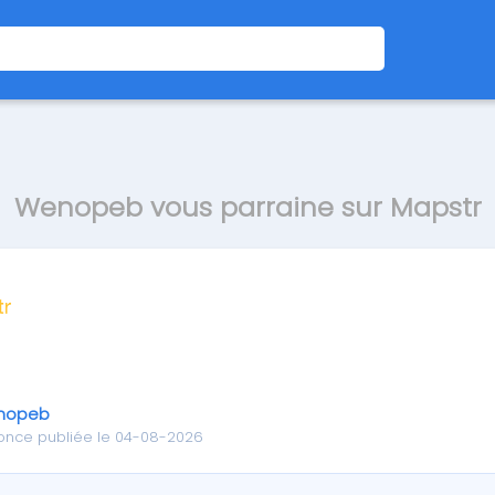
Wenopeb vous parraine sur Mapstr
nopeb
once publiée le 04-08-2026