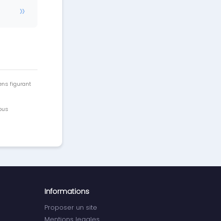
ens figurant
vous
Informations
Proposer un site
Mentions legales