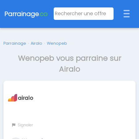
Parrainage
.co
Parrainage
›
Airalo
›
Wenopeb
Wenopeb vous parraine sur
Airalo
Signaler