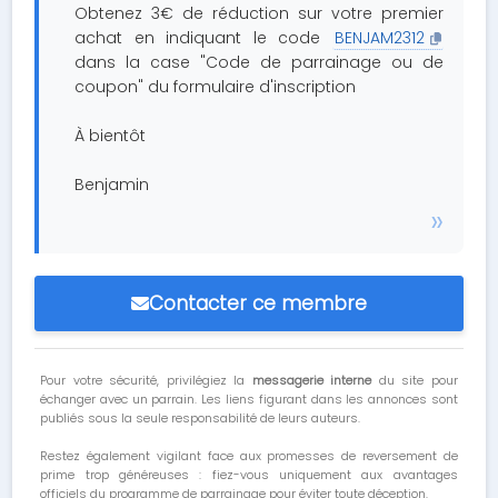
Obtenez 3€ de réduction sur votre premier
achat en indiquant le code
BENJAM2312
dans la case "Code de parrainage ou de
coupon" du formulaire d'inscription
À bientôt
Benjamin
Contacter ce membre
Pour votre sécurité, privilégiez la
messagerie interne
du site pour
échanger avec un parrain. Les liens figurant dans les annonces sont
publiés sous la seule responsabilité de leurs auteurs.
Restez également vigilant face aux promesses de reversement de
prime trop généreuses : fiez-vous uniquement aux avantages
officiels du programme de parrainage pour éviter toute déception.