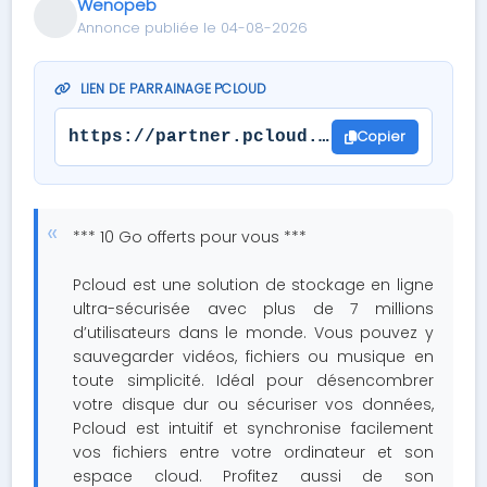
Wenopeb
Annonce publiée le 04-08-2026
LIEN DE PARRAINAGE PCLOUD
Copier
https://partner.pcloud.com/r/131495
*** 10 Go offerts pour vous ***
Pcloud est une solution de stockage en ligne
ultra-sécurisée avec plus de 7 millions
d’utilisateurs dans le monde. Vous pouvez y
sauvegarder vidéos, fichiers ou musique en
toute simplicité. Idéal pour désencombrer
votre disque dur ou sécuriser vos données,
Pcloud est intuitif et synchronise facilement
vos fichiers entre votre ordinateur et son
espace cloud. Profitez aussi de son