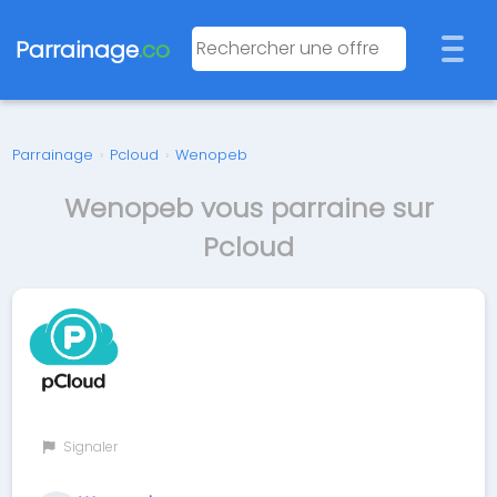
Parrainage
.co
Parrainage
›
Pcloud
›
Wenopeb
Wenopeb vous parraine sur
Pcloud
Signaler