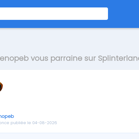
enopeb vous parraine sur Splinterlan
nopeb
once publiée le 04-08-2026