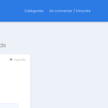
Catégories
Se connecter / S'inscrire
ds
Signaler