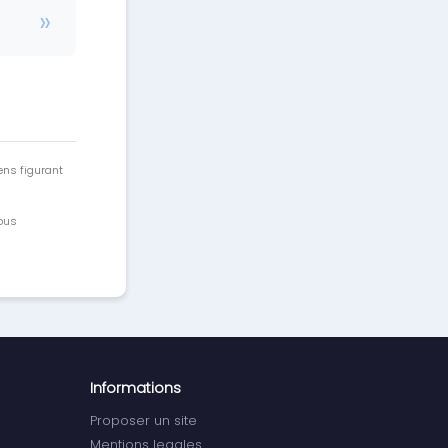
ens figurant
vous
Informations
Proposer un site
Mentions legales