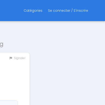
Catégories
Se connecter / S'inscrire
ng
Signaler