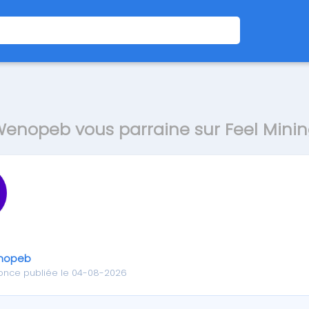
enopeb vous parraine sur Feel Mini
nopeb
once publiée le 04-08-2026