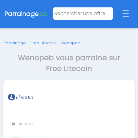
Parrainage
.co
Parrainage
›
Free Litecoin
›
Wenopeb
Wenopeb vous parraine sur
Free Litecoin
Signaler