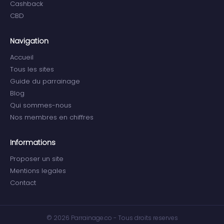
Cashback
CBD
Navigation
Accueil
Tous les sites
Guide du parrainage
Blog
Qui sommes-nous
Nos membres en chiffres
Informations
Proposer un site
Mentions legales
Contact
© 2026 Parrainage.co - Tous droits reserves