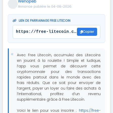
Wenopeb
Annonce publiée le 04-08-2026
LIEN DE PARRAINAGE FREE LITECOIN
Copier
https://free-litecoin.com/login?refere
Avec Free Litecoin, accumulez des Litecoins
en jouant à la roulette ! Simple et ludique,
l’app vous permet de découvrir cette
cryptomonnaie pour des transactions
rapides partout dans le monde avec des
frais réduits. Que ce soit pour envoyer de
l’argent, payer un loyer ou faire des achats à
l’international, profitez d’un revenu
supplémentaire grâce à Free Litecoin.
Voici le lien pour vous inscrire :
https://free-