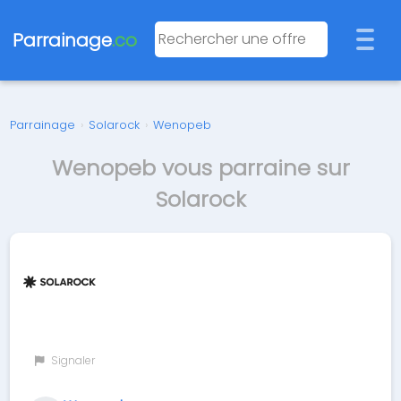
Parrainage
.co
Parrainage
›
Solarock
›
Wenopeb
Wenopeb vous parraine sur
Solarock
Signaler