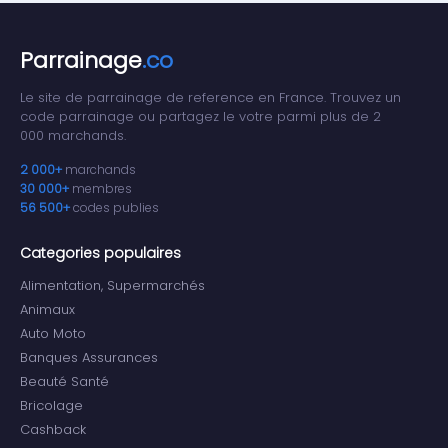
Parrainage
.co
Le site de parrainage de reference en France. Trouvez un
code parrainage ou partagez le votre parmi plus de 2
000 marchands.
2 000+
marchands
30 000+
membres
56 500+
codes publies
Categories populaires
Alimentation, Supermarchés
Animaux
Auto Moto
Banques Assurances
Beauté Santé
Bricolage
Cashback