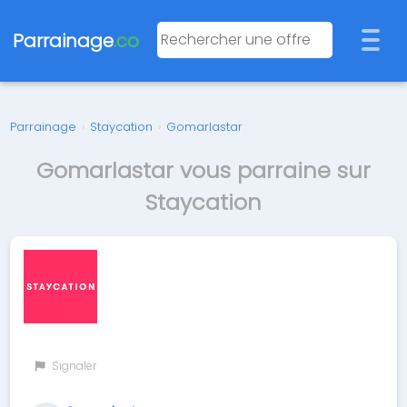
Parrainage
.co
Parrainage
›
Staycation
›
Gomarlastar
Gomarlastar vous parraine sur
Staycation
Signaler