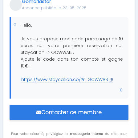
Gomarlastar
Annonce publiée le 23-05-2025
Hello,
Je vous propose mon code parrainage de 10
euros sur votre première réservation sur
Staycation -> GCWWAB .
Ajoute le code dans ton compte et gagne
10€ !!!
https://www.staycation.co/?r=GCWWAB
Contacter ce membre
Pour votre sécurité, privilégiez la
messagerie interne
du site pour