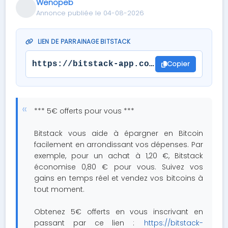
Wenopeb
Annonce publiée le 04-08-2026
LIEN DE PARRAINAGE BITSTACK
Copier
https://bitstack-app.com/referral/2o9s
*** 5€ offerts pour vous ***
Bitstack vous aide à épargner en Bitcoin
facilement en arrondissant vos dépenses. Par
exemple, pour un achat à 1,20 €, Bitstack
économise 0,80 € pour vous. Suivez vos
gains en temps réel et vendez vos bitcoins à
tout moment.
Obtenez 5€ offerts en vous inscrivant en
passant par ce lien :
https://bitstack-