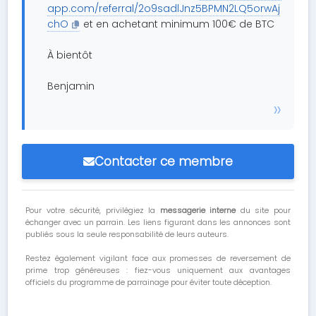
app.com/referral/2o9sadlJnz5BPMN2LQ5orwAj
chO
et en achetant minimum 100€ de BTC
À bientôt
Benjamin
Contacter ce membre
Pour votre sécurité, privilégiez la
messagerie interne
du site pour
échanger avec un parrain. Les liens figurant dans les annonces sont
publiés sous la seule responsabilité de leurs auteurs.
Restez également vigilant face aux promesses de reversement de
prime trop généreuses : fiez-vous uniquement aux avantages
officiels du programme de parrainage pour éviter toute déception.