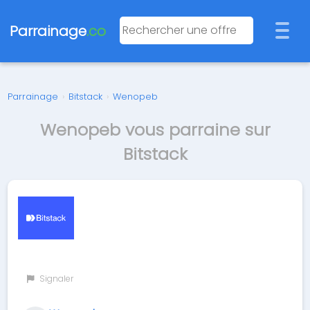
Parrainage
.co
Parrainage
›
Bitstack
›
Wenopeb
Wenopeb vous parraine sur
Bitstack
Signaler