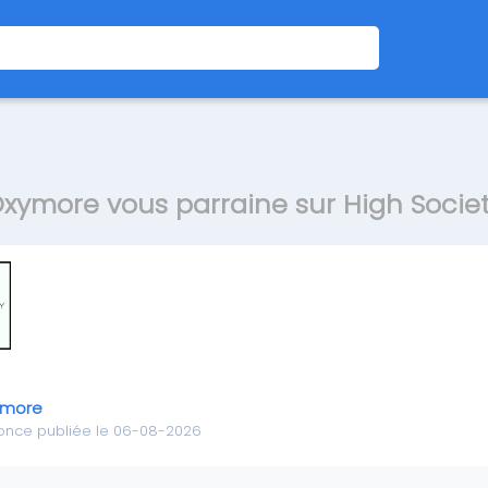
xymore vous parraine sur High Socie
ymore
once publiée le 06-08-2026