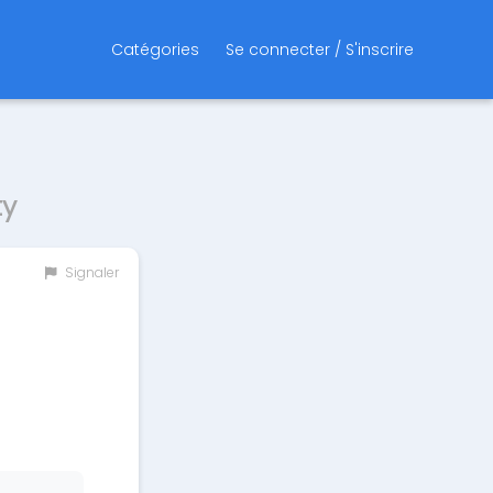
Catégories
Se connecter / S'inscrire
ty
Signaler