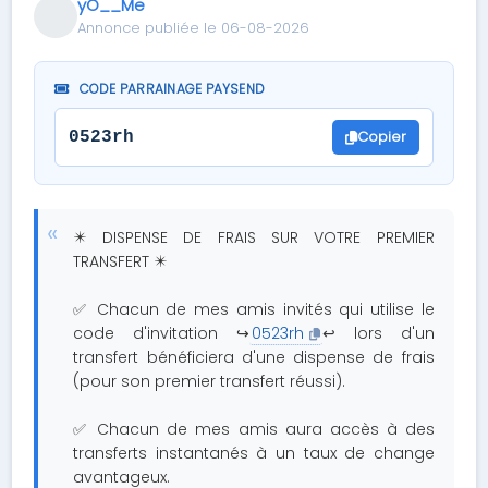
yO__Me
Annonce publiée le 06-08-2026
CODE PARRAINAGE PAYSEND
Copier
0523rh
✴️ DISPENSE DE FRAIS SUR VOTRE PREMIER
TRANSFERT ✴️
✅ Chacun de mes amis invités qui utilise le
code d'invitation ↪️
0523rh
↩️ lors d'un
transfert bénéficiera d'une dispense de frais
(pour son premier transfert réussi).
✅ Chacun de mes amis aura accès à des
transferts instantanés à un taux de change
avantageux.