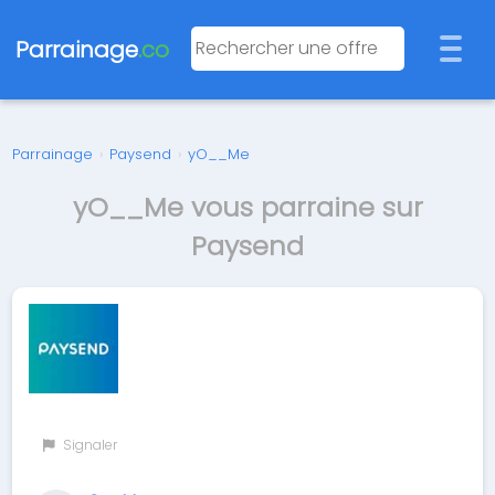
Parrainage
.co
Parrainage
›
Paysend
›
yO__Me
yO__Me vous parraine sur
Paysend
Signaler