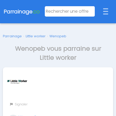
Parrainage
.co
Parrainage
›
Little worker
›
Wenopeb
Wenopeb vous parraine sur
Little worker
Signaler