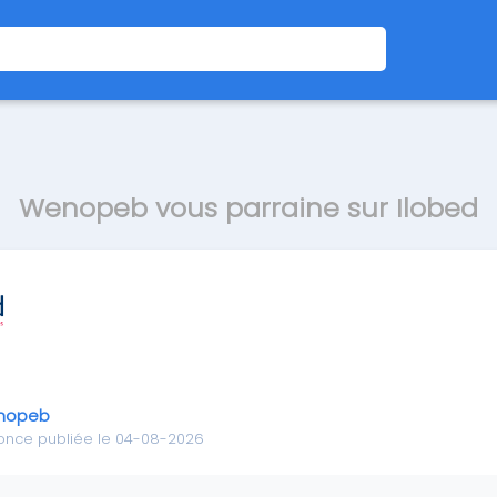
Wenopeb vous parraine sur Ilobed
nopeb
once publiée le 04-08-2026