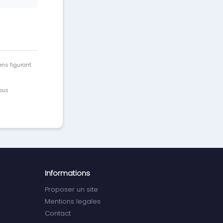
ens figurant
vous
Informations
Proposer un site
Mentions legales
Contact