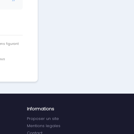
ens figurant
vous
Informations
Proposer un site
Mentions legales
Contact