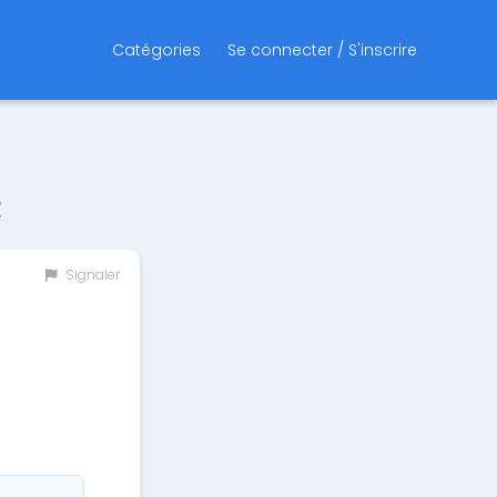
Catégories
Se connecter / S'inscrire
t
Signaler