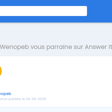
Wenopeb vous parraine sur Answer I
nopeb
once publiée le 04-08-2026