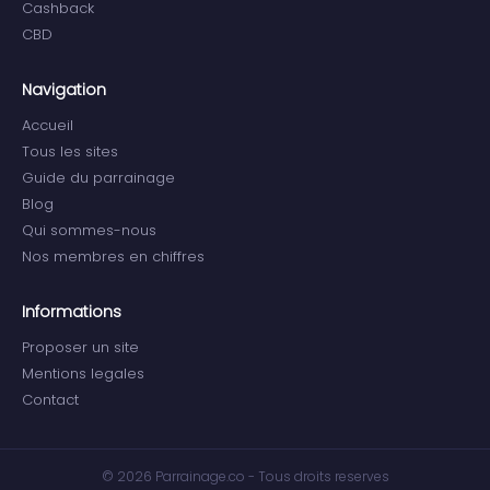
Cashback
CBD
Navigation
Accueil
Tous les sites
Guide du parrainage
Blog
Qui sommes-nous
Nos membres en chiffres
Informations
Proposer un site
Mentions legales
Contact
© 2026 Parrainage.co - Tous droits reserves