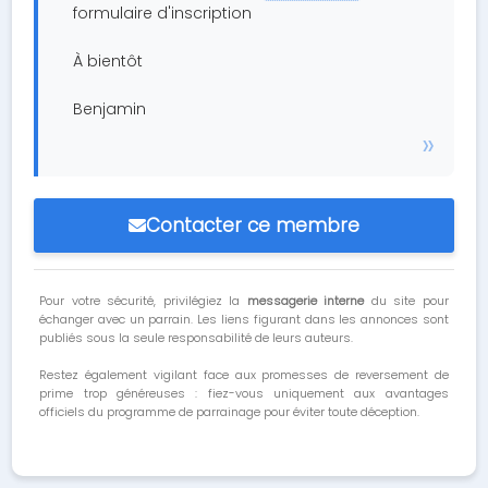
formulaire d'inscription
À bientôt
Benjamin
Contacter ce membre
Pour votre sécurité, privilégiez la
messagerie interne
du site pour
échanger avec un parrain. Les liens figurant dans les annonces sont
publiés sous la seule responsabilité de leurs auteurs.
Restez également vigilant face aux promesses de reversement de
prime trop généreuses : fiez-vous uniquement aux avantages
officiels du programme de parrainage pour éviter toute déception.