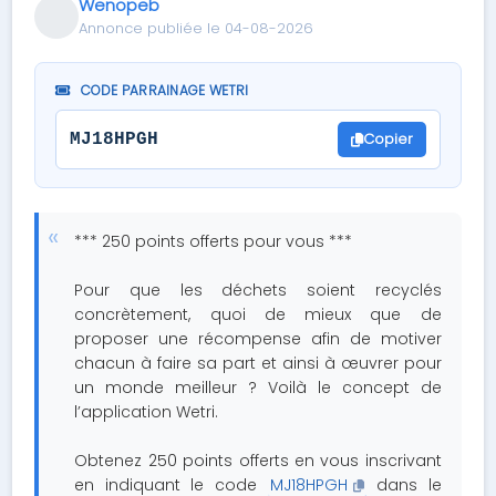
Wenopeb
Annonce publiée le 04-08-2026
CODE PARRAINAGE WETRI
Copier
MJ18HPGH
*** 250 points offerts pour vous ***
Pour que les déchets soient recyclés
concrètement, quoi de mieux que de
proposer une récompense afin de motiver
chacun à faire sa part et ainsi à œuvrer pour
un monde meilleur ? Voilà le concept de
l’application Wetri.
Obtenez 250 points offerts en vous inscrivant
en indiquant le code
MJ18HPGH
dans le