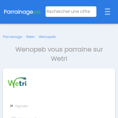
Parrainage
.co
Parrainage
›
Wetri
›
Wenopeb
Wenopeb vous parraine sur
Wetri
Signaler