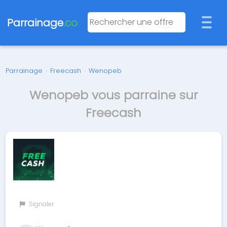
Parrainage
.co
Parrainage
›
Freecash
›
Wenopeb
Wenopeb vous parraine sur
Freecash
Signaler