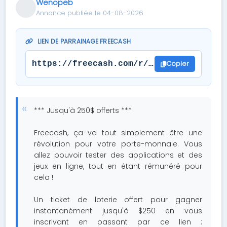
Wenopeb
Annonce publiée le 04-08-2026
LIEN DE PARRAINAGE FREECASH
Copier
https://freecash.com/r/461f963fa9ffdd3
*** Jusqu'à 250$ offerts ***
Freecash, ça va tout simplement être une
révolution pour votre porte-monnaie. Vous
allez pouvoir tester des applications et des
jeux en ligne, tout en étant rémunéré pour
cela !
Un ticket de loterie offert pour gagner
instantanément jusqu'à $250 en vous
inscrivant en passant par ce lien :