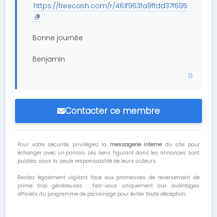
https://freecash.com/r/461f963fa9ffdd37f695
Bonne journée
Benjamin
Contacter ce membre
Pour votre sécurité, privilégiez la
messagerie interne
du site pour
échanger avec un parrain. Les liens figurant dans les annonces sont
publiés sous la seule responsabilité de leurs auteurs.
Restez également vigilant face aux promesses de reversement de
prime trop généreuses : fiez-vous uniquement aux avantages
officiels du programme de parrainage pour éviter toute déception.