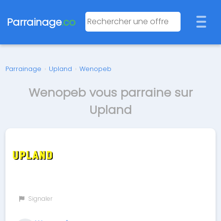
Parrainage
.co
Parrainage
›
Upland
›
Wenopeb
Wenopeb vous parraine sur
Upland
Signaler