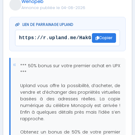
Wenopeb
Annonce publiée le 04-08-2026
LIEN DE PARRAINAGE UPLAND
Copier
https://r.upland.me/HakG
*** 50% bonus sur votre premier achat en UPX
***
Upland vous offre la possibilité, d’acheter, de
vendre et d’échanger des propriétés virtuelles
basées à des adresses réelles. La copie
numérique du célèbre Monopoly est arrivée !
Enfin à quelques détails près mais l’idée s’en
rapproche.
Obtenez un bonus de 50% de votre premier