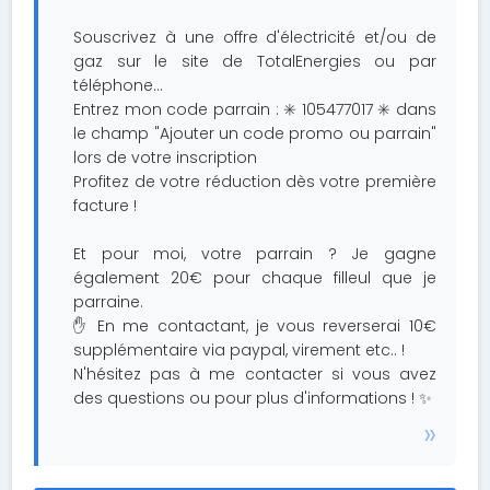
Souscrivez à une offre d'électricité et/ou de
gaz sur le site de TotalEnergies ou par
téléphone...
Entrez mon code parrain : ✳️ 105477017 ✳️ dans
le champ "Ajouter un code promo ou parrain"
lors de votre inscription
Profitez de votre réduction dès votre première
facture !
Et pour moi, votre parrain ? Je gagne
également 20€ pour chaque filleul que je
parraine.
✋ En me contactant, je vous reverserai 10€
supplémentaire via paypal, virement etc.. !
N'hésitez pas à me contacter si vous avez
des questions ou pour plus d'informations ! ✨