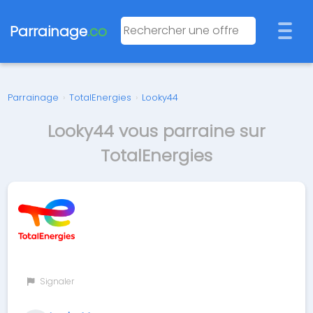
Parrainage
.co
Parrainage
›
TotalEnergies
›
Looky44
Looky44 vous parraine sur
TotalEnergies
Signaler