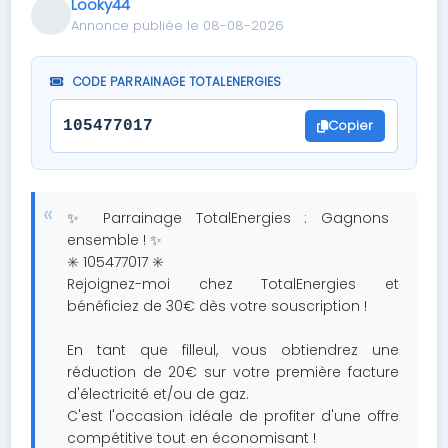
Looky44
Annonce publiée le 08-08-2026
CODE PARRAINAGE TOTALENERGIES
Copier
105477017
✨ Parrainage TotalEnergies : Gagnons
ensemble ! ✨
✳️ 105477017 ✳️
Rejoignez-moi chez TotalEnergies et
bénéficiez de 30€ dès votre souscription !
En tant que filleul, vous obtiendrez une
réduction de 20€ sur votre première facture
d'électricité et/ou de gaz.
C'est l'occasion idéale de profiter d'une offre
compétitive tout en économisant !