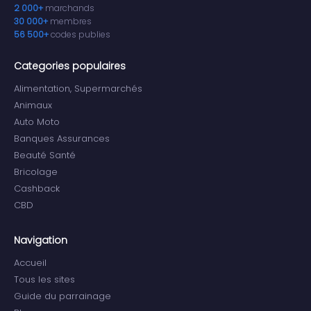
2 000+
marchands
30 000+
membres
56 500+
codes publies
Categories populaires
Alimentation, Supermarchés
Animaux
Auto Moto
Banques Assurances
Beauté Santé
Bricolage
Cashback
CBD
Navigation
Accueil
Tous les sites
Guide du parrainage