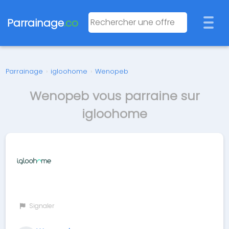
Parrainage
.co
Parrainage
›
igloohome
›
Wenopeb
Wenopeb vous parraine sur
igloohome
Signaler