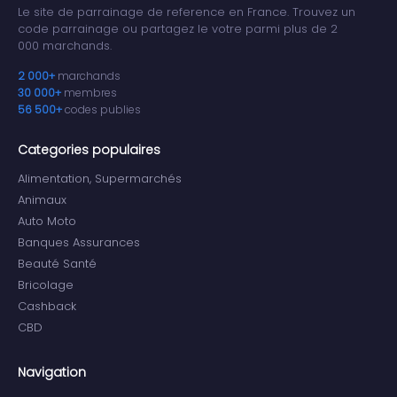
Le site de parrainage de reference en France. Trouvez un
code parrainage ou partagez le votre parmi plus de 2
000 marchands.
2 000+
marchands
30 000+
membres
56 500+
codes publies
Categories populaires
Alimentation, Supermarchés
Animaux
Auto Moto
Banques Assurances
Beauté Santé
Bricolage
Cashback
CBD
Navigation