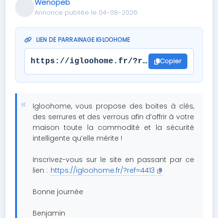
Wenopeb
Annonce publiée le 04-08-2026
LIEN DE PARRAINAGE IGLOOHOME
Copier
https://igloohome.fr/?ref=4413
Igloohome, vous propose des boites à clés,
des serrures et des verrous afin d’offrir à votre
maison toute la commodité et la sécurité
intelligente qu’elle mérite !
Inscrivez-vous sur le site en passant par ce
lien :
https://igloohome.fr/?ref=4413
Bonne journée
Benjamin