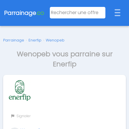
Parrainage
.co
Parrainage
›
Enerfip
›
Wenopeb
Wenopeb vous parraine sur
Enerfip
Signaler