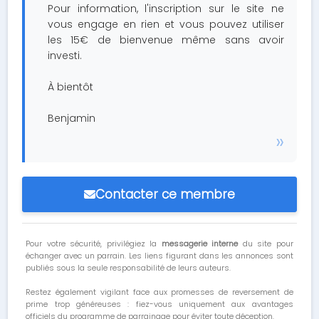
Pour information, l'inscription sur le site ne
vous engage en rien et vous pouvez utiliser
les 15€ de bienvenue même sans avoir
investi.
À bientôt
Benjamin
Contacter ce membre
Pour votre sécurité, privilégiez la
messagerie interne
du site pour
échanger avec un parrain. Les liens figurant dans les annonces sont
publiés sous la seule responsabilité de leurs auteurs.
Restez également vigilant face aux promesses de reversement de
prime trop généreuses : fiez-vous uniquement aux avantages
officiels du programme de parrainage pour éviter toute déception.