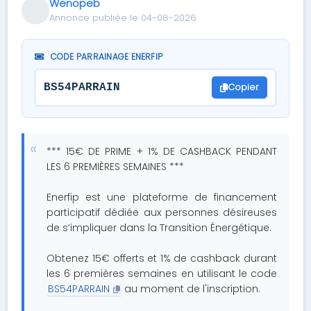
Wenopeb
Annonce publiée le 04-08-2026
CODE PARRAINAGE ENERFIP
Copier
BS54PARRAIN
*** 15€ DE PRIME + 1% DE CASHBACK PENDANT
LES 6 PREMIÈRES SEMAINES ***
Enerfip est une plateforme de financement
participatif dédiée aux personnes désireuses
de s’impliquer dans la Transition Énergétique.
Obtenez 15€ offerts et 1% de cashback durant
les 6 premières semaines en utilisant le code
BS54PARRAIN
au moment de l'inscription.