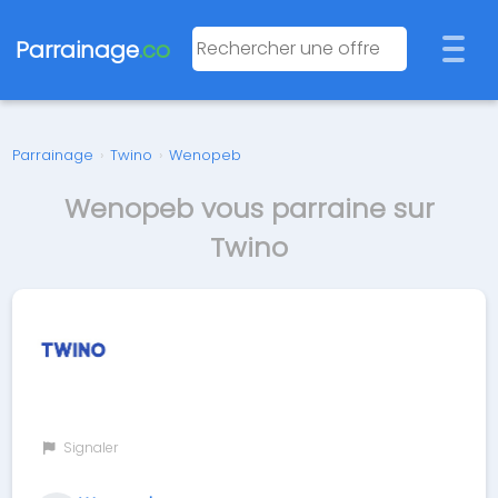
Parrainage
.co
Parrainage
›
Twino
›
Wenopeb
Wenopeb vous parraine sur
Twino
Signaler