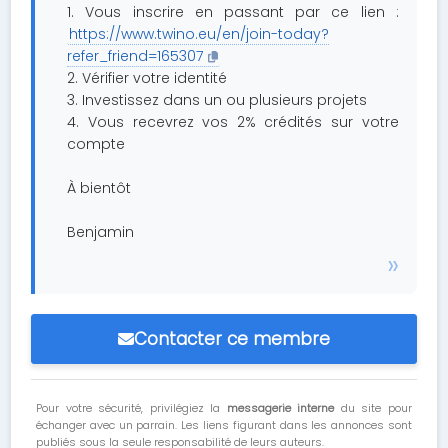
1. Vous inscrire en passant par ce lien :
https://www.twino.eu/en/join-today?
refer_friend=165307
2. Vérifier votre identité
3. Investissez dans un ou plusieurs projets
4. Vous recevrez vos 2% crédités sur votre
compte
À bientôt
Benjamin
Contacter ce membre
Pour votre sécurité, privilégiez la
messagerie interne
du site pour
échanger avec un parrain. Les liens figurant dans les annonces sont
publiés sous la seule responsabilité de leurs auteurs.