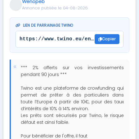
Wenopeb
Annonce publiée le 04-08-2026
LIEN DE PARRAINAGE TWINO
Copier
https://www.twino.eu/en/join-today?ref
*** 2% offerts sur vos investissements
pendant 90 jours ***
Twino est une plateforme de crowfunding qui
permet de prêter à des particuliers dans
toute l’Europe à partir de 10€, pour des taux
d’intérêts de 10% à 14% environ.
Les prêts sont sécurisés par Twino, le risque
défaut est ainsi faible.
Pour bénéficier de l'offre, il faut