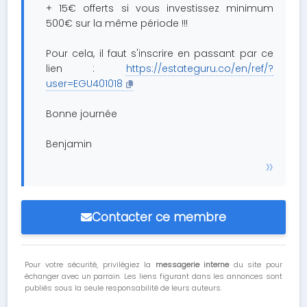
+ 15€ offerts si vous investissez minimum
500€ sur la même période !!!
Pour cela, il faut s'inscrire en passant par ce
lien :
https://estateguru.co/en/ref/?
user=EGU401018
Bonne journée
Benjamin
Contacter ce membre
Pour votre sécurité, privilégiez la
messagerie interne
du site pour
échanger avec un parrain. Les liens figurant dans les annonces sont
publiés sous la seule responsabilité de leurs auteurs.