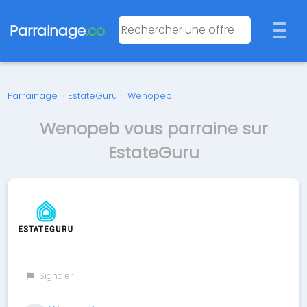
Parrainage
.co
Parrainage
›
EstateGuru
›
Wenopeb
Wenopeb vous parraine sur
EstateGuru
Signaler