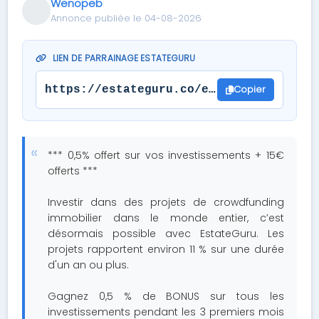
Wenopeb
Annonce publiée le 04-08-2026
LIEN DE PARRAINAGE ESTATEGURU
Copier
https://estateguru.co/en/ref/?user=EGU
*** 0,5% offert sur vos investissements + 15€
offerts ***
Investir dans des projets de crowdfunding
immobilier dans le monde entier, c’est
désormais possible avec EstateGuru. Les
projets rapportent environ 11 % sur une durée
d'un an ou plus.
Gagnez 0,5 % de BONUS sur tous les
investissements pendant les 3 premiers mois