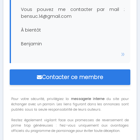
Vous pouvez me contacter par mail :
bensuc.14@gmail.com
À bientôt
Benjamin
Contacter ce membre
Pour votre sécurité, privilégiez la
messagerie interne
du site pour
échanger avec un parrain. Les liens figurant dans les annonces sont
publiés sous la seule responsabilité de leurs auteurs.
Restez également vigilant face aux promesses de reversement de
prime trop généreuses : fiez-vous uniquement aux avantages
officiels du programme de parrainage pour éviter toute déception.