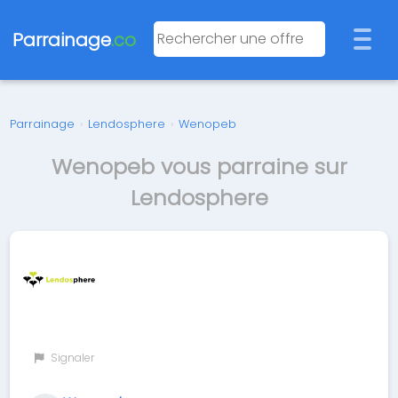
Parrainage
.co
Parrainage
›
Lendosphere
›
Wenopeb
Wenopeb vous parraine sur
Lendosphere
Signaler