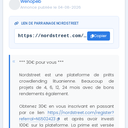
Wenopeb
Annonce publiée le 04-08-2026
LIEN DE PARRAINAGE NORDSTREET
Copier
https://nordstreet.com/register?referr
*** 30€ pour vous ***
Nordstreet est une plateforme de prêts
crowdlending lituanienne. Beaucoup de
projets de 4, 6, 12, 24 mois avec de bons
rendements également.
Obtenez 30€ en vous inscrivant en passant
par ce lien
https://nordstreet.com/register?
referral=NS502423
et après avoir investi
100€ sur la plateforme. La prime est versée