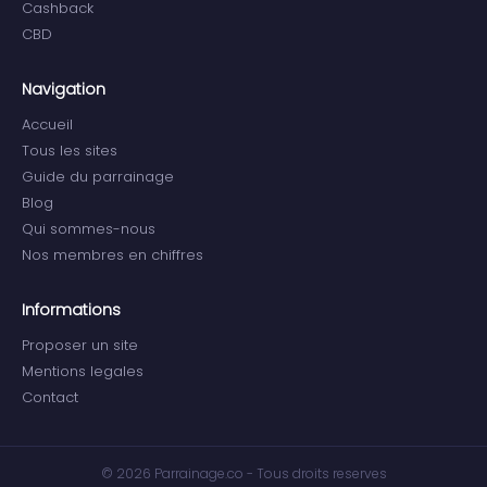
Cashback
CBD
Navigation
Accueil
Tous les sites
Guide du parrainage
Blog
Qui sommes-nous
Nos membres en chiffres
Informations
Proposer un site
Mentions legales
Contact
© 2026 Parrainage.co - Tous droits reserves