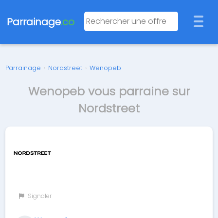
Parrainage
.co
Parrainage
›
Nordstreet
›
Wenopeb
Wenopeb vous parraine sur
Nordstreet
Signaler