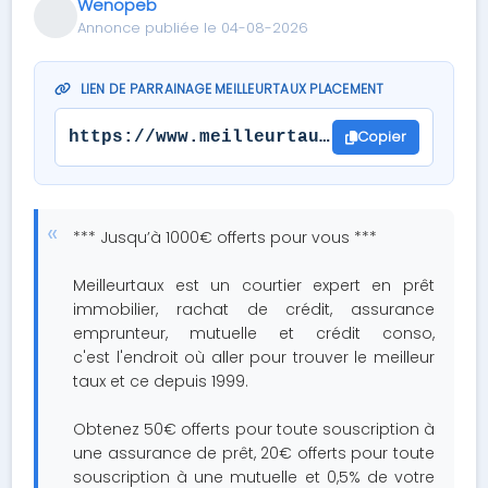
Wenopeb
Annonce publiée le 04-08-2026
LIEN DE PARRAINAGE MEILLEURTAUX PLACEMENT
Copier
https://www.meilleurtaux.com/parrainag
*** Jusqu’à 1000€ offerts pour vous ***
Meilleurtaux est un courtier expert en prêt
immobilier, rachat de crédit, assurance
emprunteur, mutuelle et crédit conso,
c'est l'endroit où aller pour trouver le meilleur
taux et ce depuis 1999.
Obtenez 50€ offerts pour toute souscription à
une assurance de prêt, 20€ offerts pour toute
souscription à une mutuelle et 0,5% de votre