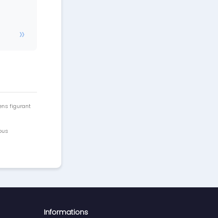
ens figurant
vous
Informations