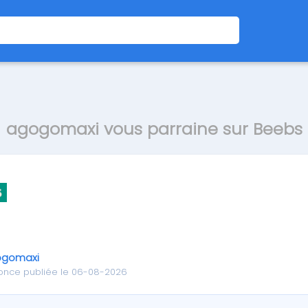
agogomaxi vous parraine sur Beebs
ogomaxi
once publiée le 06-08-2026