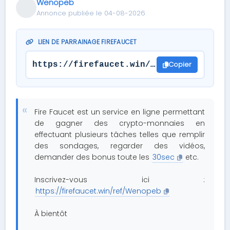
Wenopeb
Annonce publiée le 04-08-2026
LIEN DE PARRAINAGE FIREFAUCET
Copier
https://firefaucet.win/ref/Wenopeb
Fire Faucet est un service en ligne permettant
de gagner des crypto-monnaies en
effectuant plusieurs tâches telles que remplir
des sondages, regarder des vidéos,
demander des bonus toute les
30sec
etc.
Inscrivez-vous ici :
https://firefaucet.win/ref/Wenopeb
À bientôt