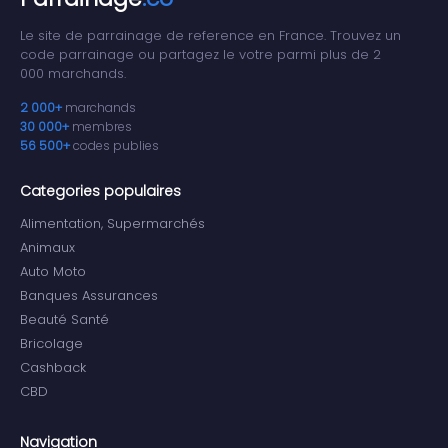
Le site de parrainage de reference en France. Trouvez un
code parrainage ou partagez le votre parmi plus de 2
000 marchands.
2 000+
marchands
30 000+
membres
56 500+
codes publies
Categories populaires
Alimentation, Supermarchés
Animaux
Auto Moto
Banques Assurances
Beauté Santé
Bricolage
Cashback
CBD
Navigation