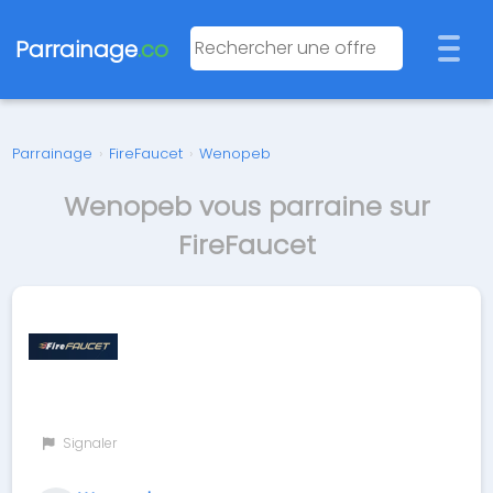
Parrainage
.co
Parrainage
›
FireFaucet
›
Wenopeb
Wenopeb vous parraine sur
FireFaucet
Signaler